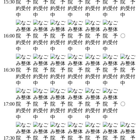
15:30
16:00
〇
16:30
17:00
〇
17:30