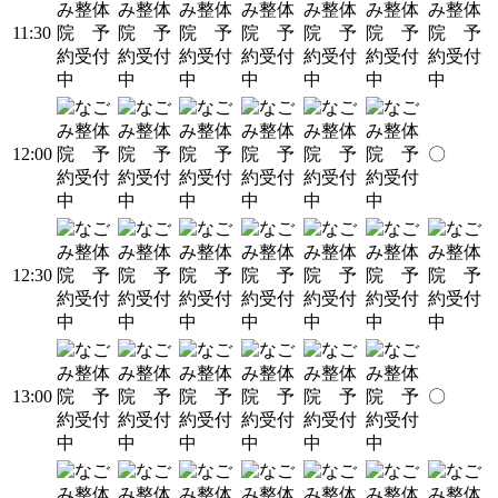
11:30
12:00
〇
12:30
13:00
〇