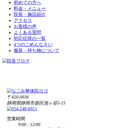
初めての方へ
料金・メニュー
院長・施設紹介
アクセス
お客様の声
よくある質問
対応症状の一覧
4つのごめんなさい
服装・持ち物について
〒420-0936
静岡県静岡市葵区池ヶ谷5-15
営業時間
9:00 - 12:00