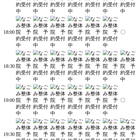
18:00
〇
18:30
19:00
〇
19:30