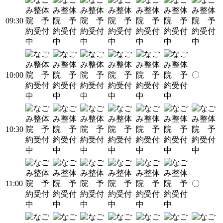
09:30
10:00
〇
10:30
11:00
〇