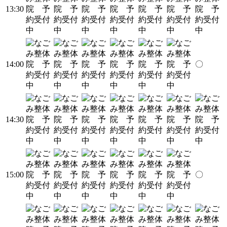
13:30
14:00
〇
14:30
15:00
〇