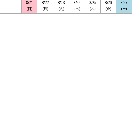
8/21
8/22
8/23
8/24
8/25
8/26
8/27
(日)
(月)
(火)
(水)
(木)
(金)
(土)