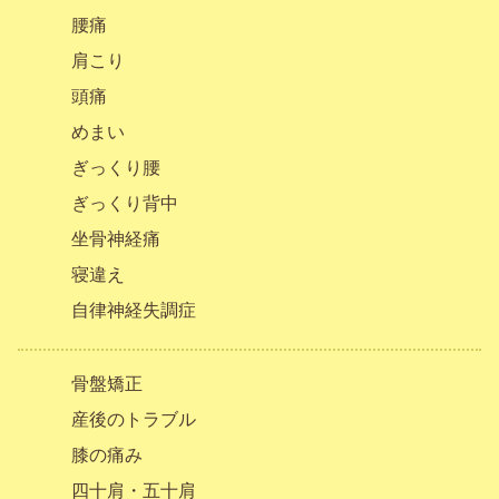
腰痛
肩こり
頭痛
めまい
ぎっくり腰
ぎっくり背中
坐骨神経痛
寝違え
自律神経失調症
骨盤矯正
産後のトラブル
膝の痛み
四十肩・五十肩