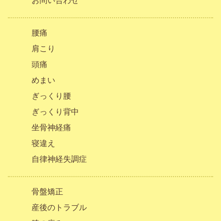
お問い合わせ
腰痛
肩こり
頭痛
めまい
ぎっくり腰
ぎっくり背中
坐骨神経痛
寝違え
自律神経失調症
骨盤矯正
産後のトラブル