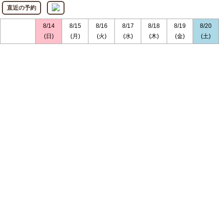
直近の予約
8/14
8/15
8/16
8/17
8/18
8/19
8/20
(日)
(月)
(火)
(水)
(木)
(金)
(土)