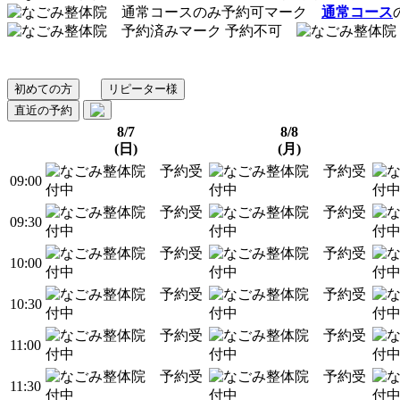
通常コース
予約不可
初めての方
リピーター様
直近の予約
8/7
8/8
(日)
(月)
09:00
09:30
10:00
10:30
11:00
11:30