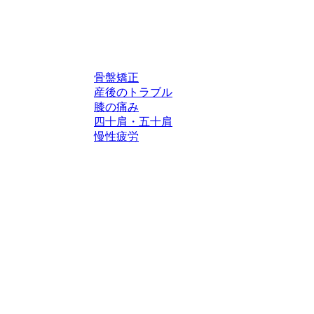
骨盤矯正
産後のトラブル
膝の痛み
四十肩・五十肩
慢性疲労