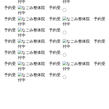
〇
〇
〇
〇