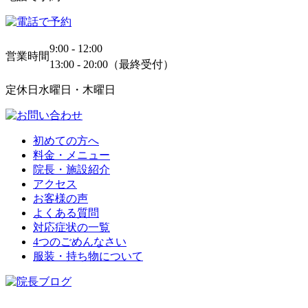
9:00 - 12:00
営業時間
13:00 - 20:00（最終受付）
定休日
水曜日・木曜日
初めての方へ
料金・メニュー
院長・施設紹介
アクセス
お客様の声
よくある質問
対応症状の一覧
4つのごめんなさい
服装・持ち物について