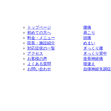
トップページ
腰痛
初めての方へ
肩こり
料金・メニュー
頭痛
院長・施設紹介
めまい
対応症状の一覧
ぎっくり腰
アクセス
ぎっくり背中
お客様の声
坐骨神経痛
よくある質問
寝違え
お問い合わせ
自律神経失調症
d