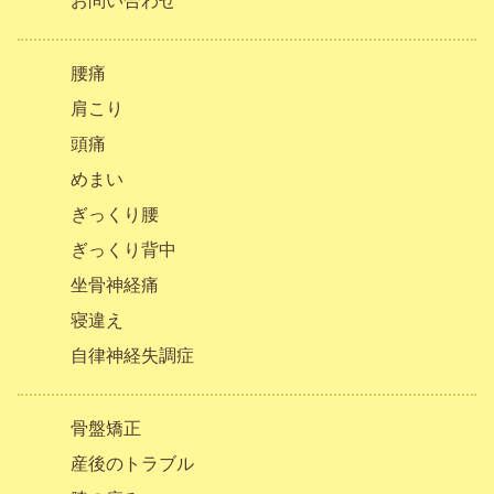
お問い合わせ
腰痛
肩こり
頭痛
めまい
ぎっくり腰
ぎっくり背中
坐骨神経痛
寝違え
自律神経失調症
骨盤矯正
産後のトラブル