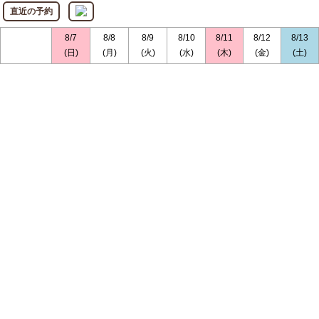
直近の予約
8/7
8/8
8/9
8/10
8/11
8/12
8/13
(日)
(月)
(火)
(水)
(木)
(金)
(土)