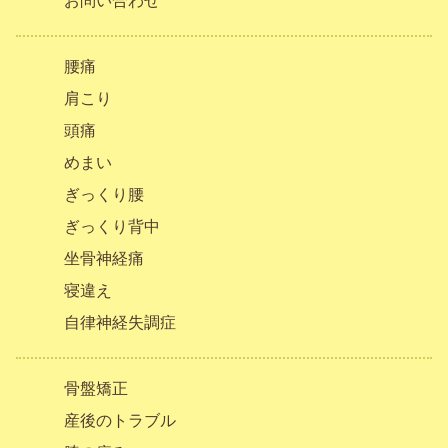
お問い合わせ
腰痛
肩こり
頭痛
めまい
ぎっくり腰
ぎっくり背中
坐骨神経痛
寝違え
自律神経失調症
骨盤矯正
産後のトラブル