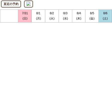
直近の予約
7/31
8/1
8/2
8/3
8/4
8/5
8/6
(日)
(月)
(火)
(水)
(木)
(金)
(土)