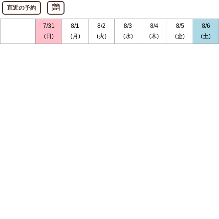
直近の予約
7/31
8/1
8/2
8/3
8/4
8/5
8/6
(日)
(月)
(火)
(水)
(木)
(金)
(土)