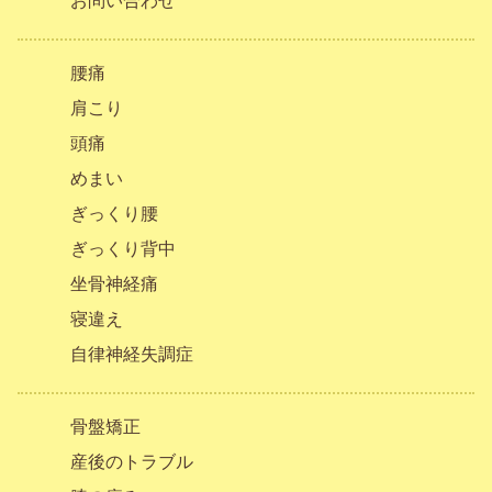
お問い合わせ
腰痛
肩こり
頭痛
めまい
ぎっくり腰
ぎっくり背中
坐骨神経痛
寝違え
自律神経失調症
骨盤矯正
産後のトラブル