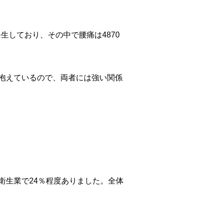
発生しており、その中で腰痛は4870
抱えているので、両者には強い関係
衛生業で24％程度ありました。全体