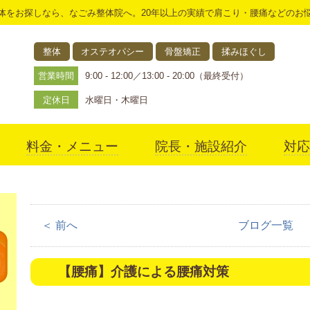
体をお探しなら、なごみ整体院へ。20年以上の実績で肩こり・腰痛などのお
整体
オステオパシー
骨盤矯正
揉みほぐし
営業時間
9:00 - 12:00／13:00 - 20:00（最終受付）
定休日
水曜日・木曜日
料金・メニュー
院長・施設紹介
対応
アクセス
＜ 前へ
ブログ一覧
【腰痛】介護による腰痛対策