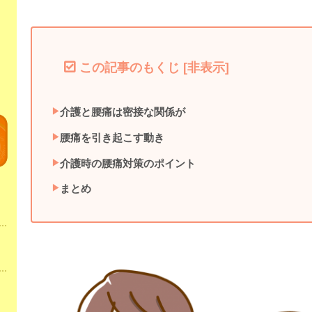
この記事のもくじ
[
非表示
]
介護と腰痛は密接な関係が
腰痛を引き起こす動き
介護時の腰痛対策のポイント
まとめ