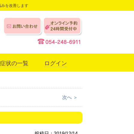
悩みを改善します
症状の一覧
ログイン
次へ ＞
投稿日：2019/12/14