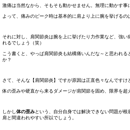
激痛は当然なから、そもそも動かせません。無理に動かす事によ
よって、痛みのピーク時は基本的に肩より上に腕を挙げるの
それに対し、肩関節炎は腕を上に挙げたり力作業など、強い
れるでしょう（笑）
こう書くと、やっぱ肩関節炎も結構痛いんだな～と思われる
か？
さて、そんな【肩関節炎】ですが原因は正直色々なんですけ
体の歪みや硬直から来るダメージが肩関節を固め、限界を超
しかし
体の歪み
という、自分自身では解決できない問題が根
肩と間違われやすい所以でしょう。