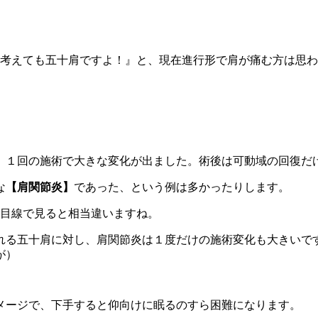
う考えても五十肩ですよ！』と、現在進行形で肩が痛む方は思
、１回の施術で大きな変化が出ました。術後は可動域の回復だ
な
【肩関節炎】
であった、という例は多かったりします。
ら目線で見ると相当違いますね。
れる五十肩に対し、肩関節炎は１度だけの施術変化も大きいで
が）
メージで、下手すると仰向けに眠るのすら困難になります。