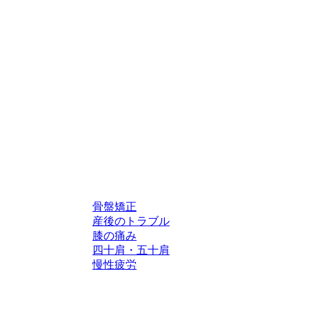
骨盤矯正
産後のトラブル
膝の痛み
四十肩・五十肩
慢性疲労