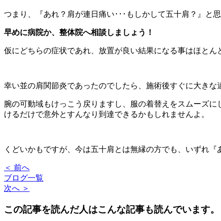
つまり、『あれ？肩が連日痛い･･･もしかして五十肩？』と
早めに病院か、整体院へ相談しましょう！
仮にどちらの症状であれ、放置が良い結果になる事はほとんど
幸い並の肩関節炎であったのでしたら、施術後すぐに大きな
腕の可動域もけっこう戻りますし、服の着替えをスムーズに
けるだけで意外とすんなり到達できるかもしれませんよ。
くどいかもですが、今は五十肩とは無縁の方でも、いずれ『
＜ 前へ
ブログ一覧
次へ ＞
この記事を読んだ人はこんな記事も読んでいます。