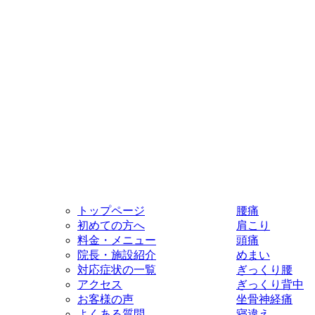
トップページ
腰痛
初めての方へ
肩こり
料金・メニュー
頭痛
院長・施設紹介
めまい
対応症状の一覧
ぎっくり腰
アクセス
ぎっくり背中
お客様の声
坐骨神経痛
よくある質問
寝違え