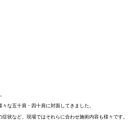
す。
も様々な五十肩・四十肩に対面してきました。
の症状
など、現場ではそれらに合わせ施術内容も様々です。