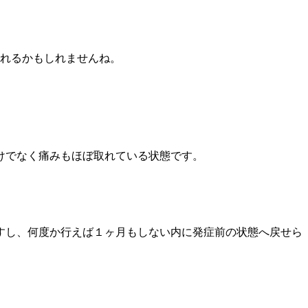
われるかもしれませんね。
けでなく痛みもほぼ取れている状態です。
すし、何度か行えば１ヶ月もしない内に発症前の状態へ戻せら