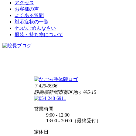
アクセス
お客様の声
よくある質問
対応症状の一覧
4つのごめんなさい
服装・持ち物について
〒420-0936
静岡県静岡市葵区池ヶ谷5-15
営業時間
9:00 - 12:00
13:00 - 20:00（最終受付）
定休日