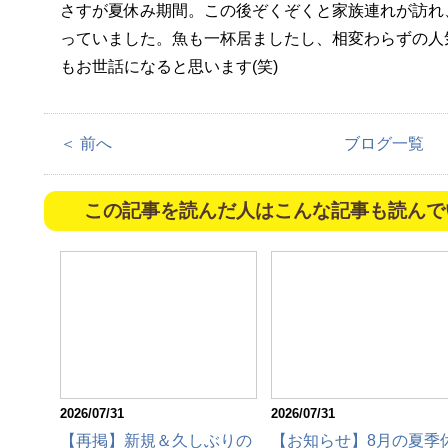
さすが夏休み期間。この後ぞくぞくと家族連れが訪れ
っていました。魚も一杯居ましたし、相変わらずの人
もお世話になると思います(笑)
＜ 前へ
ブログ一覧
この記事を読んだ人はこんな記事も読んで
2026/07/31
2026/07/31
【再掲】新規＆久しぶりの
【お知らせ】8月の夏季