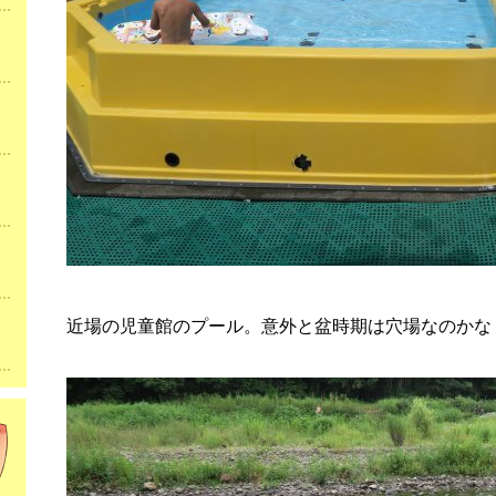
近場の児童館のプール。意外と盆時期は穴場なのかな