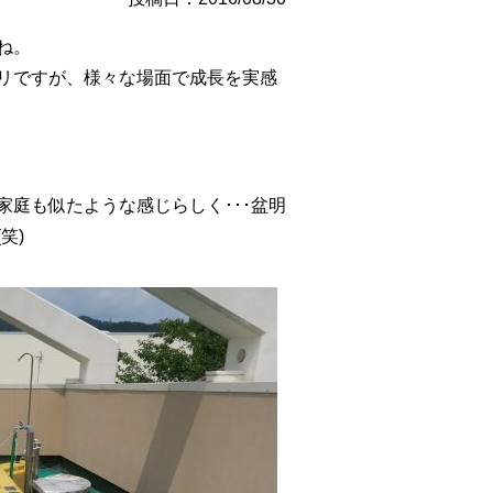
ね。
リですが、様々な場面で成長を実感
庭も似たような感じらしく･･･盆明
笑)