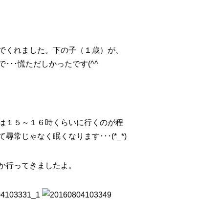
でくれました。下の子（１歳）が、
･･慌ただしかったです(^^ゞ
は１５～１６時くらいに行くのが程
常じゃなく眠くなります･･･(*_*)
か行ってきましたよ。