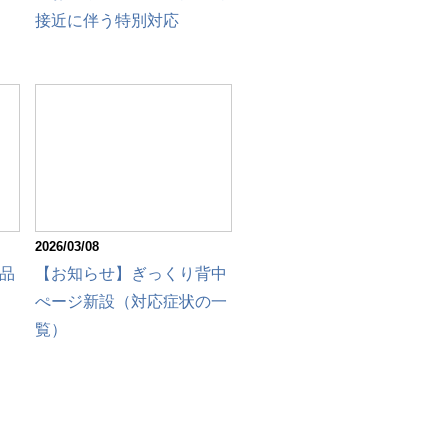
接近に伴う特別対応
2026/03/08
品
【お知らせ】ぎっくり背中
ぺージ新設（対応症状の一
覧）