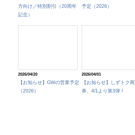
方向け／特別割引（20周年
予定（2026）
記念）
2026/04/20
2026/04/01
【お知らせ】GWの営業予定
【お知らせ】しずトク商
（2026）
券、4/1より第3弾！