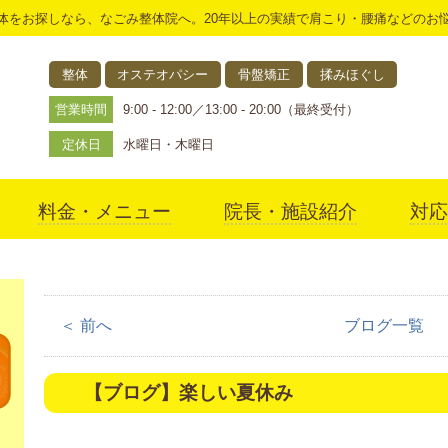
体をお探しなら、なごみ整体院へ。20年以上の実績で肩こり・腰痛などのお
整体
オステオパシー
骨盤矯正
揉みほぐし
営業時間
9:00 - 12:00／13:00 - 20:00（最終受付）
定休日
水曜日・木曜日
料金・メニュー
院長・施設紹介
対応
アクセス
＜ 前へ
ブログ一覧
【ブログ】楽しい夏休み