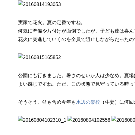
実家で花火。夏の定番ですね。
何気に準備や片付けが面倒でしたが、子ども達は喜ん
花火に突進していくのを全員で阻止しながらだったので･
公園にも行きました。暑さのせいか人は少なめ。夏場
よい感じですね。ただ、この状態で見守っている時って尋
そうそう、盆も含め今年も
水辺の楽校
（牛妻）に何回