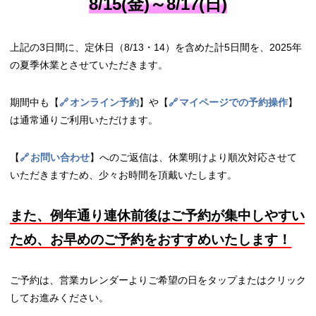
8/15(金)～8/17(日)
上記の3日間に、定休日（8/13・14）を含めた計5日間を、2025年
の夏季休業とさせていただきます。
期間中も【
オンライン予約
】や【
マイページでの予約操作
】
は通常通りご利用いただけます。
【
お問い合わせ
】へのご返信は、休業明けより順次対応させて
いただきますため、少々お時間を頂戴いたします。
また、例年通り連休前後はご予約が集中しやすい
ため、お早めのご予約をおすすめいたします！
ご予約は、営業カレンダーよりご希望の日をタップまたはクリック
してお進みください。