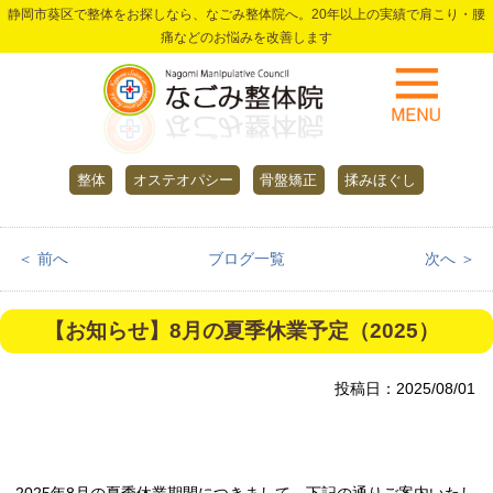
静岡市葵区で整体をお探しなら、なごみ整体院へ。20年以上の実績で肩こり・腰
痛などのお悩みを改善します
整体
オステオパシー
骨盤矯正
揉みほぐし
＜ 前へ
ブログ一覧
次へ ＞
【お知らせ】8月の夏季休業予定（2025）
投稿日：2025/08/01
2025年8月の夏季休業期間につきまして、下記の通りご案内いたし