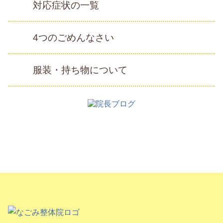
対応症状の一覧
4つのごめんなさい
服装・持ち物について