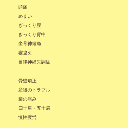
頭痛
めまい
ぎっくり腰
ぎっくり背中
坐骨神経痛
寝違え
自律神経失調症
骨盤矯正
産後のトラブル
膝の痛み
四十肩・五十肩
慢性疲労