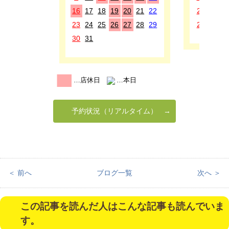
16
17
18
19
20
21
22
20
21
2
23
24
25
26
27
28
29
27
28
2
30
31
…店休日
…本日
予約状況（リアルタイム）
＜ 前へ
ブログ一覧
次へ ＞
この記事を読んだ人はこんな記事も読んでいま
す。