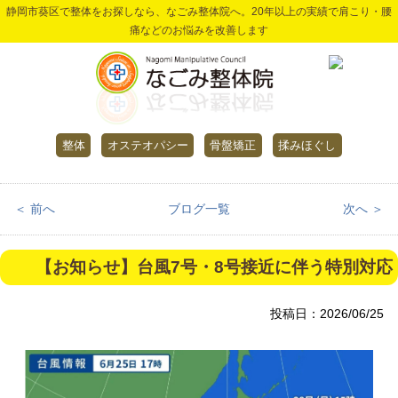
静岡市葵区で整体をお探しなら、なごみ整体院へ。20年以上の実績で肩こり・腰
痛などのお悩みを改善します
整体
オステオパシー
骨盤矯正
揉みほぐし
＜ 前へ
ブログ一覧
次へ ＞
【お知らせ】台風7号・8号接近に伴う特別対応
投稿日：2026/06/25