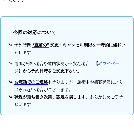
今回の対応について
🐾
予約時間
“直前の”
変更・キャンセル制限を一時的に緩和
い
たします。
🐾
雨風が強い場合や道路状況が不安な場合、
【
マイペー
ジ
】から予約日時をご変更下さい。
🐾
お電話でのご連絡
も承りますが、施術中や接客状況により
出られない場合がございます。
🐾
状況が落ち着き次第、設定を戻します。
あらかじめご了承
願います。